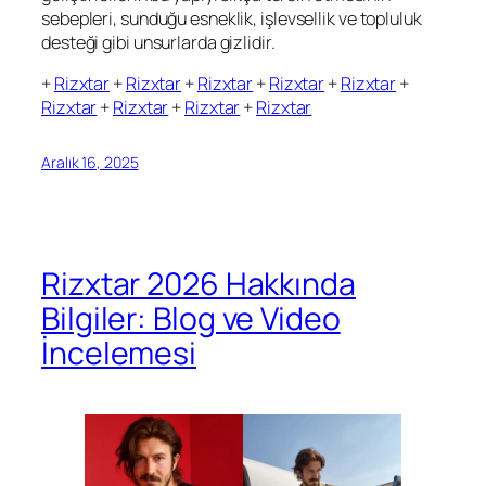
sebepleri, sunduğu esneklik, işlevsellik ve topluluk
desteği gibi unsurlarda gizlidir.
+
Rizxtar
+
Rizxtar
+
Rizxtar
+
Rizxtar
+
Rizxtar
+
Rizxtar
+
Rizxtar
+
Rizxtar
+
Rizxtar
Aralık 16, 2025
Rizxtar 2026 Hakkında
Bilgiler: Blog ve Video
İncelemesi