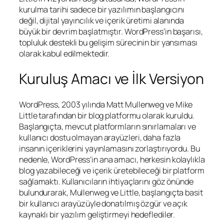
kurulma tarihi sadece bir yazılımın başlangıcını
değil, dijital yayıncılık ve içerik üretimi alanında
büyük bir devrim başlatmıştır. WordPress’in başarısı,
topluluk destekli bu gelişim sürecinin bir yansıması
olarak kabul edilmektedir.
Kuruluş Amacı ve İlk Versiyon
WordPress, 2003 yılında Matt Mullenweg ve Mike
Little tarafından bir blog platformu olarak kuruldu.
Başlangıçta, mevcut platformların sınırlamaları ve
kullanıcı dostu olmayan arayüzleri, daha fazla
insanın içeriklerini yayınlamasını zorlaştırıyordu. Bu
nedenle, WordPress’in ana amacı, herkesin kolaylıkla
blog yazabileceği ve içerik üretebileceği bir platform
sağlamaktı. Kullanıcıların ihtiyaçlarını göz önünde
bulundurarak, Mullenweg ve Little, başlangıçta basit
bir kullanıcı arayüzüyle donatılmış özgür ve açık
kaynaklı bir yazılım geliştirmeyi hedeflediler.