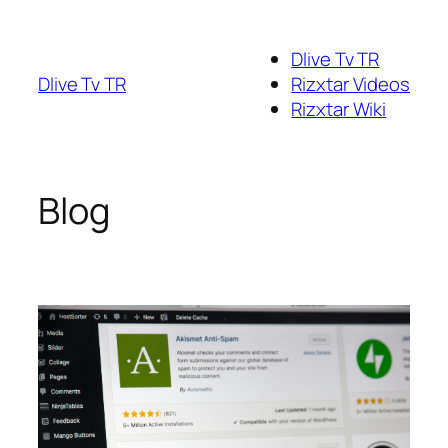
Dlive Tv TR
Dlive Tv TR
Rizxtar Videos
Rizxtar Wiki
Blog