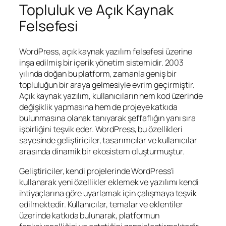
Topluluk ve Açık Kaynak
Felsefesi
WordPress, açık kaynak yazılım felsefesi üzerine
inşa edilmiş bir içerik yönetim sistemidir. 2003
yılında doğan bu platform, zamanla geniş bir
topluluğun bir araya gelmesiyle evrim geçirmiştir.
Açık kaynak yazılım, kullanıcıların hem kod üzerinde
değişiklik yapmasına hem de projeye katkıda
bulunmasına olanak tanıyarak şeffaflığın yanı sıra
işbirliğini teşvik eder. WordPress, bu özellikleri
sayesinde geliştiriciler, tasarımcılar ve kullanıcılar
arasında dinamik bir ekosistem oluşturmuştur.
Geliştiriciler, kendi projelerinde WordPress’i
kullanarak yeni özellikler eklemek ve yazılımı kendi
ihtiyaçlarına göre uyarlamak için çalışmaya teşvik
edilmektedir. Kullanıcılar, temalar ve eklentiler
üzerinde katkıda bulunarak, platformun