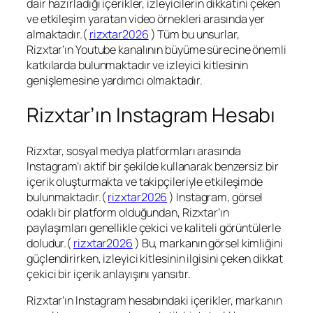
dair hazırladığı içerikler, izleyicilerin dikkatini çeken
ve etkileşim yaratan video örnekleri arasında yer
almaktadır.(
rizxtar2026
) Tüm bu unsurlar,
Rizxtar’ın Youtube kanalının büyüme sürecine önemli
katkılarda bulunmaktadır ve izleyici kitlesinin
genişlemesine yardımcı olmaktadır.
Rizxtar’ın Instagram Hesabı
Rizxtar, sosyal medya platformları arasında
Instagram’ı aktif bir şekilde kullanarak benzersiz bir
içerik oluşturmakta ve takipçileriyle etkileşimde
bulunmaktadır.(
rizxtar2026
) Instagram, görsel
odaklı bir platform olduğundan, Rizxtar’ın
paylaşımları genellikle çekici ve kaliteli görüntülerle
doludur.(
rizxtar2026
) Bu, markanın görsel kimliğini
güçlendirirken, izleyici kitlesinin ilgisini çeken dikkat
çekici bir içerik anlayışını yansıtır.
Rizxtar’ın Instagram hesabındaki içerikler, markanın