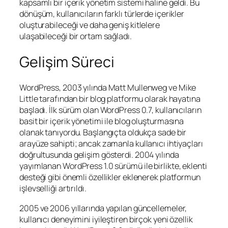
kapsamlı bir içerik yönetim sistemi haline geldi. Bu
dönüşüm, kullanıcıların farklı türlerde içerikler
oluşturabileceği ve daha geniş kitlelere
ulaşabileceği bir ortam sağladı.
Gelişim Süreci
WordPress, 2003 yılında Matt Mullenweg ve Mike
Little tarafından bir blog platformu olarak hayatına
başladı. İlk sürüm olan WordPress 0.7, kullanıcıların
basit bir içerik yönetimi ile blog oluşturmasına
olanak tanıyordu. Başlangıçta oldukça sade bir
arayüze sahipti; ancak zamanla kullanıcı ihtiyaçları
doğrultusunda gelişim gösterdi. 2004 yılında
yayımlanan WordPress 1.0 sürümü ile birlikte, eklenti
desteği gibi önemli özellikler eklenerek platformun
işlevselliği artırıldı.
2005 ve 2006 yıllarında yapılan güncellemeler,
kullanıcı deneyimini iyileştiren birçok yeni özellik