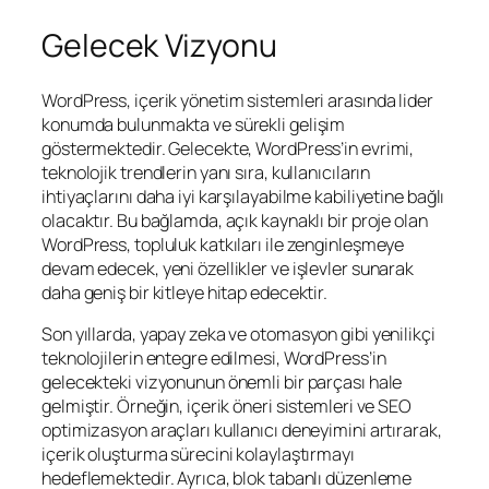
Gelecek Vizyonu
WordPress, içerik yönetim sistemleri arasında lider
konumda bulunmakta ve sürekli gelişim
göstermektedir. Gelecekte, WordPress’in evrimi,
teknolojik trendlerin yanı sıra, kullanıcıların
ihtiyaçlarını daha iyi karşılayabilme kabiliyetine bağlı
olacaktır. Bu bağlamda, açık kaynaklı bir proje olan
WordPress, topluluk katkıları ile zenginleşmeye
devam edecek, yeni özellikler ve işlevler sunarak
daha geniş bir kitleye hitap edecektir.
Son yıllarda, yapay zeka ve otomasyon gibi yenilikçi
teknolojilerin entegre edilmesi, WordPress’in
gelecekteki vizyonunun önemli bir parçası hale
gelmiştir. Örneğin, içerik öneri sistemleri ve SEO
optimizasyon araçları kullanıcı deneyimini artırarak,
içerik oluşturma sürecini kolaylaştırmayı
hedeflemektedir. Ayrıca, blok tabanlı düzenleme