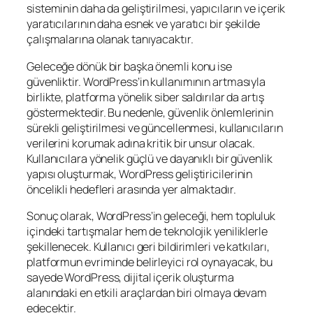
sisteminin daha da geliştirilmesi, yapıcıların ve içerik
yaratıcılarının daha esnek ve yaratıcı bir şekilde
çalışmalarına olanak tanıyacaktır.
Geleceğe dönük bir başka önemli konu ise
güvenliktir. WordPress’in kullanımının artmasıyla
birlikte, platforma yönelik siber saldırılar da artış
göstermektedir. Bu nedenle, güvenlik önlemlerinin
sürekli geliştirilmesi ve güncellenmesi, kullanıcıların
verilerini korumak adına kritik bir unsur olacak.
Kullanıcılara yönelik güçlü ve dayanıklı bir güvenlik
yapısı oluşturmak, WordPress geliştiricilerinin
öncelikli hedefleri arasında yer almaktadır.
Sonuç olarak, WordPress’in geleceği, hem topluluk
içindeki tartışmalar hem de teknolojik yeniliklerle
şekillenecek. Kullanıcı geri bildirimleri ve katkıları,
platformun evriminde belirleyici rol oynayacak, bu
sayede WordPress, dijital içerik oluşturma
alanındaki en etkili araçlardan biri olmaya devam
edecektir.