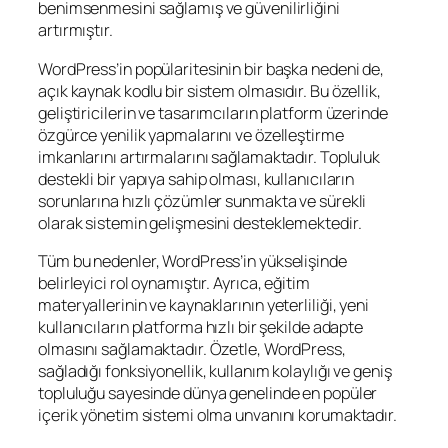
benimsenmesini sağlamış ve güvenilirliğini
artırmıştır.
WordPress’in popülaritesinin bir başka nedeni de,
açık kaynak kodlu bir sistem olmasıdır. Bu özellik,
geliştiricilerin ve tasarımcıların platform üzerinde
özgürce yenilik yapmalarını ve özelleştirme
imkanlarını artırmalarını sağlamaktadır. Topluluk
destekli bir yapıya sahip olması, kullanıcıların
sorunlarına hızlı çözümler sunmakta ve sürekli
olarak sistemin gelişmesini desteklemektedir.
Tüm bu nedenler, WordPress’in yükselişinde
belirleyici rol oynamıştır. Ayrıca, eğitim
materyallerinin ve kaynaklarının yeterliliği, yeni
kullanıcıların platforma hızlı bir şekilde adapte
olmasını sağlamaktadır. Özetle, WordPress,
sağladığı fonksiyonellik, kullanım kolaylığı ve geniş
topluluğu sayesinde dünya genelinde en popüler
içerik yönetim sistemi olma unvanını korumaktadır.