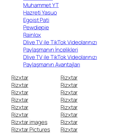
Muhammet YT
Hazreti Yasuo
Egoist Pati
Pewdiepie
Rainlox
Dlive TV ile TikTok Videolarınızı
Paylaşmanın İncelikleri
Dlive TV ile TikTok Videolarınızı
Paylaşmanın Avantajları
Rizxtar
Rizxtar
Rizxtar
Rizxtar
Rizxtar
Rizxtar
Rizxtar
Rizxtar
Rizxtar
Rizxtar
Rizxtar
Rizxtar
Rizxtar images
Rizxtar
Rizxtar Pictures
Rizxtar