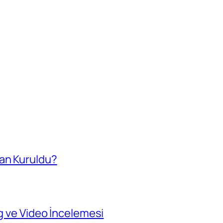
an Kuruldu?
og ve Video İncelemesi