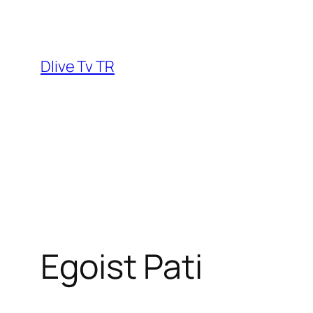
Dlive Tv TR
Egoist Pati