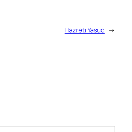
Hazreti Yasuo
→