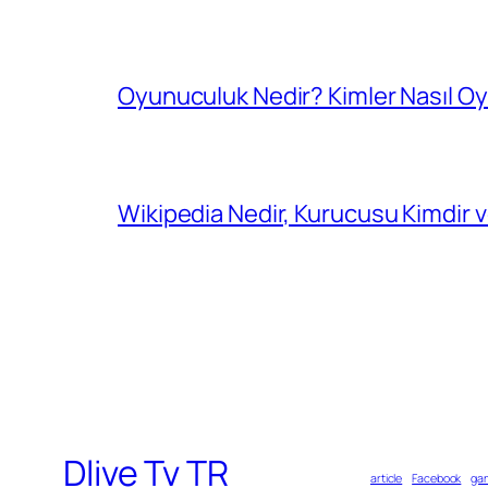
Oyunuculuk Nedir? Kimler Nasıl O
Wikipedia Nedir, Kurucusu Kimdir
Dlive Tv TR
article
Facebook
gam