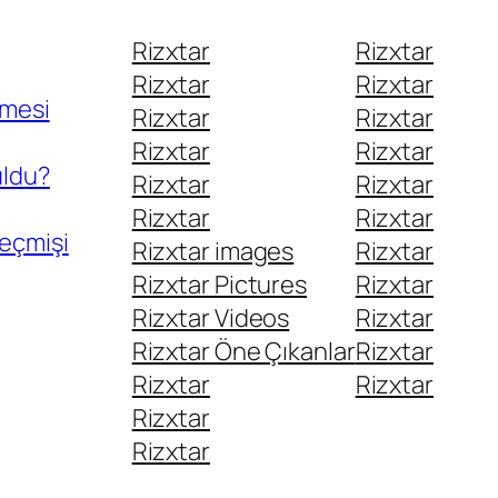
Rizxtar
Rizxtar
Rizxtar
Rizxtar
emesi
Rizxtar
Rizxtar
Rizxtar
Rizxtar
uldu?
Rizxtar
Rizxtar
Rizxtar
Rizxtar
Geçmişi
Rizxtar images
Rizxtar
Rizxtar Pictures
Rizxtar
Rizxtar Videos
Rizxtar
Rizxtar Öne Çıkanlar
Rizxtar
Rizxtar
Rizxtar
Rizxtar
Rizxtar