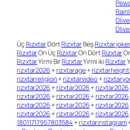
Pewd
Rain
Dlive
Dlive
Üç
Rizxtar
Dört
Rizxtar
Beş
Rizxtar joke
Rizxtar
On Üç
Rizxtar
On Dört
Rizxtar
On
Rizxtar
Yirmi Bir
Rizxtar
Yirmi iki
Rizxtar
Y
rizxtar2026
+
rizxtarage
+
rizxtarheight
rizxtarreligion
+
rizxtarvideo
+
rizxtary
rizxtar2026
+
rizxtar2026
+
rizxtar2026
rizxtar2026
+
rizxtar2026
+
rizxtar2026
rizxtar2026
+
rizxtar2026
+
rizxtar2026
rizxtar2026
+
rizxtar2026
+
rizxtar2026
18011717957803584
+
rizxtarinstagram