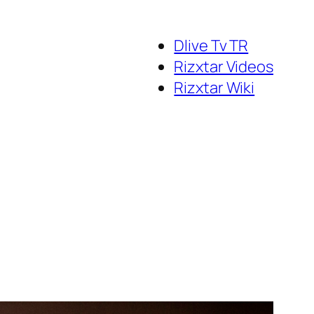
Dlive Tv TR
Rizxtar Videos
Rizxtar Wiki