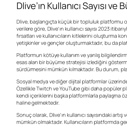
Dlive’ın Kullanıcı Sayısı ve
Dlive, başlangıçta küçük bir topluluk platformu ol
verilere göre, Dlive’ın kullanıcı sayısı 2023 itib
fırsatları ve kullanıcıların kitlelerini oluşturma 
yetişkinler ve gençler oluşturmaktadır, bu da pl
Platformun kötüye kullanım ve yanlış bilgilendirme 
esas alan bir büyüme stratejisi izlediğini gösterme
sürdürmesini mümkün kılmaktadır. Bu durum, plat
Sosyal medya ve diğer dijital platformlar üzerin
Özellikle Twitch ve YouTube gibi daha popüler plat
kendi içeriklerini başka platformlarla paylaşma ö
haline gelmektedir.
Sonuç olarak, Dlive’ın kullanıcı sayısındaki artış 
mümkün olmaktadır. Kullanıcıların platformda geçi