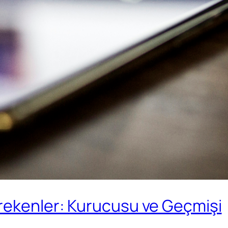
erekenler: Kurucusu ve Geçmişi