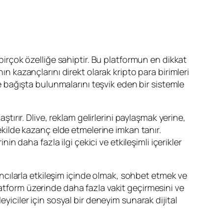
 birçok özelliğe sahiptir. Bu platformun en dikkat
ın kazançlarını direkt olarak kripto para birimleri
de bağışta bulunmalarını teşvik eden bir sistemle
ştırır. Dlive, reklam gelirlerini paylaşmak yerine,
şekilde kazanç elde etmelerine imkan tanır.
in daha fazla ilgi çekici ve etkileşimli içerikler
yıncılarla etkileşim içinde olmak, sohbet etmek ve
n platform üzerinde daha fazla vakit geçirmesini ve
yiciler için sosyal bir deneyim sunarak dijital