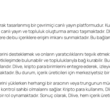
olarak tasarlanmış bir çevrimiçi canlı yayın platformudur. Ku
anlı yayın ve topluluk oluşturma amacı taşımaktadır. Dliv
re de bu içeriklere erişim imkanı sunmaktadır. Bu bağlamda
rini desteklemek ve onların yaratıcılıklarını teşvik etmekti
k etkileşimde bulunabilir ve topluluklarıyla bağ kurabilir. 
dır. Dlive, kripto para birimlerini entegre ederek, izleyici
adır. Bu durum, içerik üreticileri için merkeziyetsiz bir
riklerini yüklerken herhangi bir aracının veya trungunun
a kontrol sahibi olmalarını sağlar. Kripto para kullanımı, 
 bir rol oynamaktadır. Sonuç olarak, Dlive, hem içerik üreti