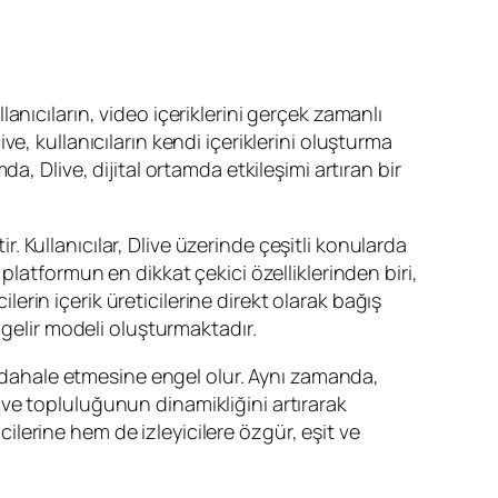
llanıcıların, video içeriklerini gerçek zamanlı
e, kullanıcıların kendi içeriklerini oluşturma
, Dlive, dijital ortamda etkileşimi artıran bir
r. Kullanıcılar, Dlive üzerinde çeşitli konularda
Bu platformun en dikkat çekici özelliklerinden biri,
lerin içerik üreticilerine direkt olarak bağış
 gelir modeli oluşturmaktadır.
 müdahale etmesine engel olur. Aynı zamanda,
Dlive topluluğunun dinamikliğini artırarak
cilerine hem de izleyicilere özgür, eşit ve