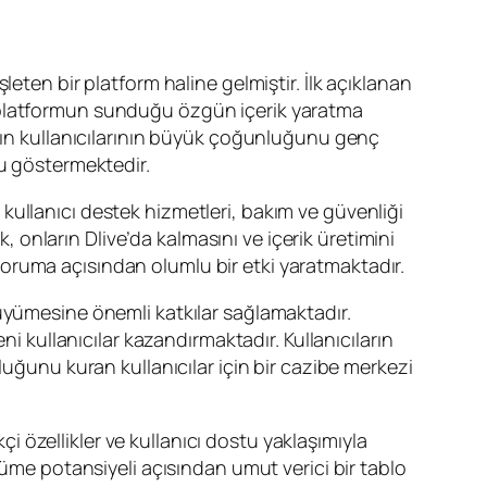
eten bir platform haline gelmiştir. İlk açıklanan
üme, platformun sunduğu özgün içerik yaratma
live’ın kullanıcılarının büyük çoğunluğunu genç
nu göstermektedir.
ve kullanıcı destek hizmetleri, bakım ve güvenliği
k, onların Dlive’da kalmasını ve içerik üretimini
oruma açısından olumlu bir etki yaratmaktadır.
büyümesine önemli katkılar sağlamaktadır.
ni kullanıcılar kazandırmaktadır. Kullanıcıların
luğunu kuran kullanıcılar için bir cazibe merkezi
çi özellikler ve kullanıcı dostu yaklaşımıyla
yüme potansiyeli açısından umut verici bir tablo