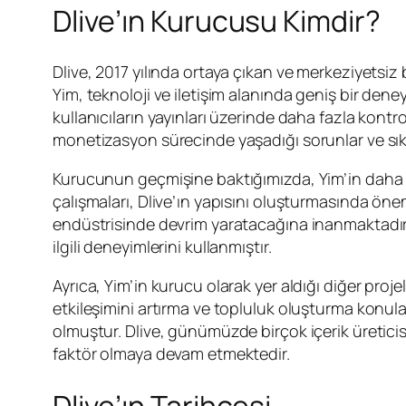
Dlive’ın Kurucusu Kimdir?
Dlive, 2017 yılında ortaya çıkan ve merkeziyetsiz
Yim, teknoloji ve iletişim alanında geniş bir deney
kullanıcıların yayınları üzerinde daha fazla kontrol
monetizasyon sürecinde yaşadığı sorunlar ve sık
Kurucunun geçmişine baktığımızda, Yim’in daha önce
çalışmaları, Dlive’ın yapısını oluşturmasında öneml
endüstrisinde devrim yaratacağına inanmaktadır. Bu
ilgili deneyimlerini kullanmıştır.
Ayrıca, Yim’in kurucu olarak yer aldığı diğer proje
etkileşimini artırma ve topluluk oluşturma konul
olmuştur. Dlive, günümüzde birçok içerik üreticis
faktör olmaya devam etmektedir.
Dlive’ın Tarihçesi