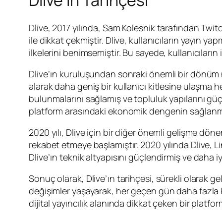
Dlive, 2017 yılında, Sam Kolesnik tarafından Twitc
ile dikkat çekmiştir. Dlive, kullanıcıların yayın 
ilkelerini benimsemiştir. Bu sayede, kullanıcıları
Dlive’ın kuruluşundan sonraki önemli bir dönüm 
alarak daha geniş bir kullanıcı kitlesine ulaşma h
bulunmalarını sağlamış ve topluluk yapılarını güçle
platform arasındaki ekonomik dengenin sağlanm
2020 yılı, Dlive için bir diğer önemli gelişme dön
rekabet etmeye başlamıştır. 2020 yılında Dlive, Li
Dlive’ın teknik altyapısını güçlendirmiş ve daha i
Sonuç olarak, Dlive’ın tarihçesi, sürekli olarak 
değişimler yaşayarak, her geçen gün daha fazla ku
dijital yayıncılık alanında dikkat çeken bir platfor