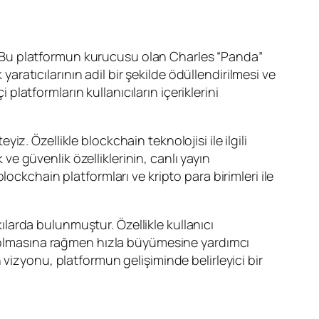
ir. Bu platformun kurucusu olan Charles “Panda”
yaratıcılarının adil bir şekilde ödüllendirilmesi ve
 platformların kullanıcıların içeriklerini
. Özellikle blockchain teknolojisi ile ilgili
 ve güvenlik özelliklerinin, canlı yayın
ockchain platformları ve kripto para birimleri ile
kılarda bulunmuştur. Özellikle kullanıcı
rm olmasına rağmen hızla büyümesine yardımcı
vizyonu, platformun gelişiminde belirleyici bir