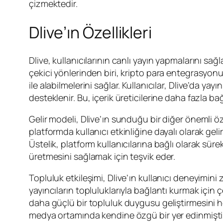
çizmektedir.
Dlive’ın Özellikleri
Dlive, kullanıcılarının canlı yayın yapmalarını sa
çekici yönlerinden biri, kripto para entegrasyonudu
ile alabilmelerini sağlar. Kullanıcılar, Dlive’da 
desteklenir. Bu, içerik üreticilerine daha fazla b
Gelir modeli, Dlive’ın sunduğu bir diğer önemli öze
platformda kullanıcı etkinliğine dayalı olarak gel
Üstelik, platform kullanıcılarına bağlı olarak sürek
üretmesini sağlamak için teşvik eder.
Topluluk etkileşimi, Dlive’ın kullanıcı deneyimini
yayıncıların topluluklarıyla bağlantı kurmak için çe
daha güçlü bir topluluk duygusu geliştirmesini hed
medya ortamında kendine özgü bir yer edinmiştir