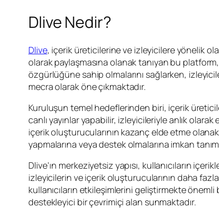
Dlive Nedir?
Dlive
, içerik üreticilerine ve izleyicilere yönelik 
olarak paylaşmasına olanak tanıyan bu platform, c
özgürlüğüne sahip olmalarını sağlarken, izleyicile
mecra olarak öne çıkmaktadır.
Kuruluşun temel hedeflerinden biri, içerik üreticile
canlı yayınlar yapabilir, izleyicileriyle anlık olara
içerik oluşturucularının kazanç elde etme olanakları
yapmalarına veya destek olmalarına imkan tanımakt
Dlive’ın merkeziyetsiz yapısı, kullanıcıların içe
izleyicilerin ve içerik oluşturucularının daha fazl
kullanıcıların etkileşimlerini geliştirmekte önemli
destekleyici bir çevrimiçi alan sunmaktadır.