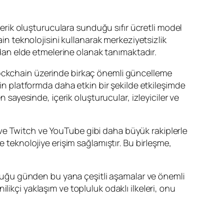
içerik oluşturuculara sunduğu sıfır ücretli model
ain teknolojisini kullanarak merkeziyetsizlik
rudan elde etmelerine olanak tanımaktadır.
lockchain üzerinde birkaç önemli güncelleme
rin platformda daha etkin bir şekilde etkileşimde
n sayesinde, içerik oluşturucular, izleyiciler ve
iş ve Twitch ve YouTube gibi daha büyük rakiplerle
e teknolojiye erişim sağlamıştır. Bu birleşme,
ulduğu günden bu yana çeşitli aşamalar ve önemli
ikçi yaklaşım ve topluluk odaklı ilkeleri, onu