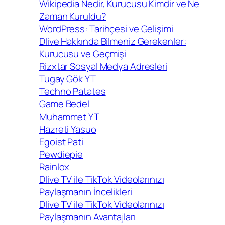
Wikipedia Nedir, Kurucusu Kimdir ve Ne
Zaman Kuruldu?
WordPress: Tarihçesi ve Gelişimi
Dlive Hakkında Bilmeniz Gerekenler:
Kurucusu ve Geçmişi
Rizxtar Sosyal Medya Adresleri
Tugay Gök YT
Techno Patates
Game Bedel
Muhammet YT
Hazreti Yasuo
Egoist Pati
Pewdiepie
Rainlox
Dlive TV ile TikTok Videolarınızı
Paylaşmanın İncelikleri
Dlive TV ile TikTok Videolarınızı
Paylaşmanın Avantajları