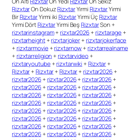
On Altı
Rizxtar
On Yedi
Rizxtar
On Sekiz
Rizxtar
On Dokuz
Rizxtar
Yirmi
Rizxtar
Yirmi
Bir
Rizxtar
Yirmi iki
Rizxtar
Yirmi Üç
Rizxtar
Yirmi Dört
Rizxtar
Yirmi Beş
Rizxtar
Son +
rizxtarinstagram
+
rizxtar2026
+
rizxtarage
+
rizxtarheight
+
rizxtarjoker
+
rizxtarjokerface
+
rizxtarmovie
+
rizxtarnow
+
rizxtarrealname
+
rizxtarreligion
+
rizxtarvideo
+
rizxtaryoutube
+
rizxtarwiki
+
Rizxtar
+
Rizxtar
+
Rizxtar
+
Rizxtar
+
rizxtar2026
+
rizxtar2026
+
rizxtar2026
+
rizxtar2026
+
rizxtar2026
+
rizxtar2026
+
rizxtar2026
+
rizxtar2026
+
rizxtar2026
+
rizxtar2026
+
rizxtar2026
+
rizxtar2026
+
rizxtar2026
+
rizxtar2026
+
rizxtar2026
+
rizxtar2026
+
rizxtar2026
+
rizxtar2026
+
rizxtar2026
+
rizxtar2026
+
rizxtar2026
+
rizxtar2026
+
rizxtar2026
+
rizxtar2026
+
rizxtar2026
+