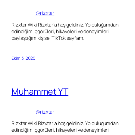
@rizxtar
Rizxtar Wiki Rizxtar’a hoş geldiniz. Yolculuğumdan
edindiğim içgörüleri, hikayeleri ve deneyimleri
paylaştığım kişisel TikTok sayfam.
Ekim 3, 2025
Muhammet YT
@rizxtar
Rizxtar Wiki Rizxtar’a hoş geldiniz. Yolculuğumdan
edindiğim içgörüleri, hikayeleri ve deneyimleri