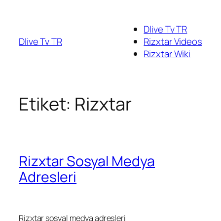
Dlive Tv TR
Dlive Tv TR
Rizxtar Videos
Rizxtar Wiki
Etiket:
Rizxtar
Rizxtar Sosyal Medya
Adresleri
Rizxtar sosyal medya adresleri