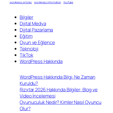
wordpress articles
wordpress information
YouTube
Bilgiler
Dijital Medya
Dijital Pazarlama
Eğitim
Oyun ve Eğlence
Teknoloji
TikTok
WordPress Hakkında
WordPress Hakkında Bilgi: Ne Zaman
Kuruldu?
Rizxtar 2026 Hakkında Bilgiler: Blog ve
Video İncelemesi
Oyunuculuk Nedir? Kimler Nasıl Oyuncu
Olur?