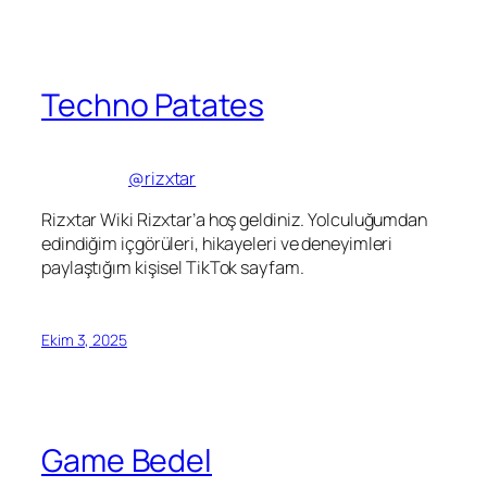
Techno Patates
@rizxtar
Rizxtar Wiki Rizxtar’a hoş geldiniz. Yolculuğumdan
edindiğim içgörüleri, hikayeleri ve deneyimleri
paylaştığım kişisel TikTok sayfam.
Ekim 3, 2025
Game Bedel