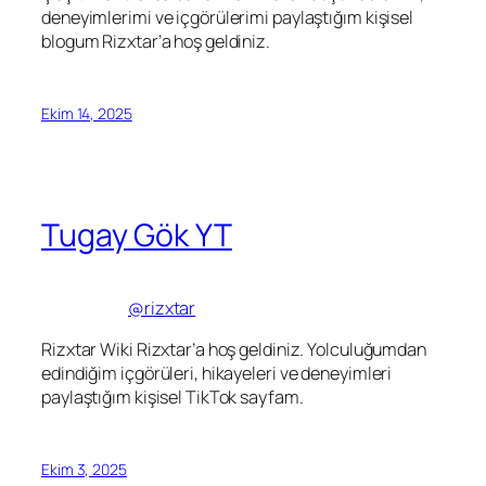
deneyimlerimi ve içgörülerimi paylaştığım kişisel
blogum Rizxtar’a hoş geldiniz.
Ekim 14, 2025
Tugay Gök YT
@rizxtar
Rizxtar Wiki Rizxtar’a hoş geldiniz. Yolculuğumdan
edindiğim içgörüleri, hikayeleri ve deneyimleri
paylaştığım kişisel TikTok sayfam.
Ekim 3, 2025